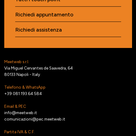
Richiedi appuntamento
Richiedi assistenza
Meetweb s.r.l.
Via Miguel Cervantes de Saavedra, 64
80133 Napoli - Italy
Telefono & WhatsApp
+39 081.193.64.584
Email & PEC
info@meetweb.it
comunicazioni@pec.meetweb.it
Partita IVA & C.F.