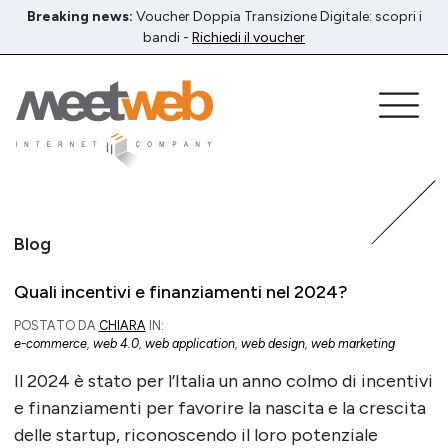
Breaking news:
Voucher Doppia Transizione Digitale: scopri i
bandi -
Richiedi il voucher
Blog
Quali incentivi e finanziamenti nel 2024?
POSTATO DA
CHIARA
IN:
e-commerce
,
web 4.0
,
web application
,
web design
,
web marketing
Il 2024 è stato per l’Italia un anno colmo di incentivi
e finanziamenti per favorire la nascita e la crescita
delle startup, riconoscendo il loro potenziale