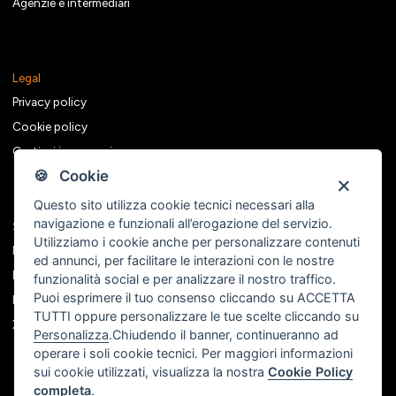
Agenzie e intermediari
Legal
Privacy policy
Cookie policy
Gestisci i consensi
🍪 Cookie
Questo sito utilizza cookie tecnici necessari alla
navigazione e funzionali all’erogazione del servizio.
Seguici sui social
Utilizziamo i cookie anche per personalizzare contenuti
Facebook
ed annunci, per facilitare le interazioni con le nostre
Instagram
funzionalità social e per analizzare il nostro traffico.
Puoi esprimere il tuo consenso cliccando su ACCETTA
Linkedin
TUTTI oppure personalizzare le tue scelte cliccando su
X
Personalizza
.Chiudendo il banner, continueranno ad
operare i soli cookie tecnici. Per maggiori informazioni
sui cookie utilizzati, visualizza la nostra
Cookie Policy
completa
.