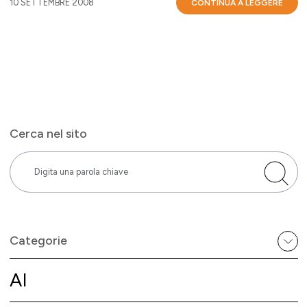
10 SETTEMBRE 2008
CONTINUA A LEGGERE
Cerca nel sito
Categorie
AI