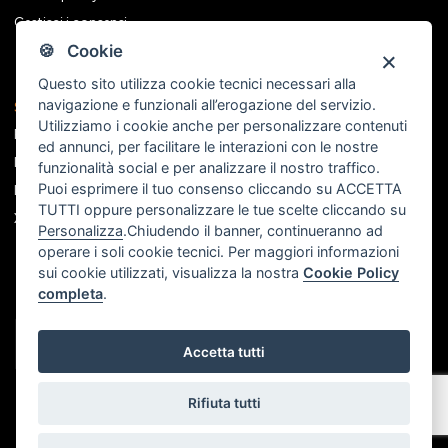
Gestisci i consensi
🍪 Cookie
Questo sito utilizza cookie tecnici necessari alla
navigazione e funzionali all’erogazione del servizio.
Seguici sui social
Utilizziamo i cookie anche per personalizzare contenuti
Facebook
ed annunci, per facilitare le interazioni con le nostre
Instagram
funzionalità social e per analizzare il nostro traffico.
Puoi esprimere il tuo consenso cliccando su ACCETTA
Linkedin
TUTTI oppure personalizzare le tue scelte cliccando su
X
Personalizza
.Chiudendo il banner, continueranno ad
operare i soli cookie tecnici. Per maggiori informazioni
sui cookie utilizzati, visualizza la nostra
Cookie Policy
completa
.
Accetta tutti
Rifiuta tutti