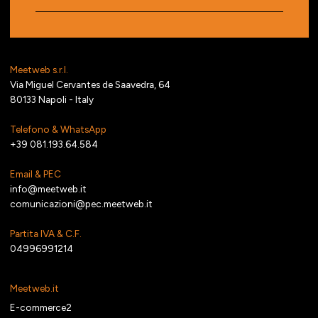
Meetweb s.r.l.
Via Miguel Cervantes de Saavedra, 64
80133 Napoli - Italy
Telefono & WhatsApp
+39 081.193.64.584
Email & PEC
info@meetweb.it
comunicazioni@pec.meetweb.it
Partita IVA & C.F.
04996991214
Meetweb.it
E-commerce2