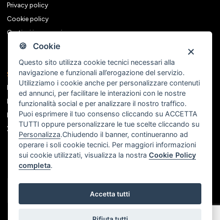
Privacy policy
Cookie policy
Gestisci i consensi
🍪 Cookie
Questo sito utilizza cookie tecnici necessari alla
navigazione e funzionali all’erogazione del servizio.
Seguici sui social
Utilizziamo i cookie anche per personalizzare contenuti
Facebook
ed annunci, per facilitare le interazioni con le nostre
Instagram
funzionalità social e per analizzare il nostro traffico.
Puoi esprimere il tuo consenso cliccando su ACCETTA
Linkedin
TUTTI oppure personalizzare le tue scelte cliccando su
X
Personalizza
.Chiudendo il banner, continueranno ad
operare i soli cookie tecnici. Per maggiori informazioni
sui cookie utilizzati, visualizza la nostra
Cookie Policy
completa
.
Accetta tutti
Rifiuta tutti