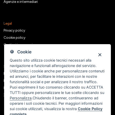
Agenzie e intermediari
Legal
Privacy policy
Cookie policy
Gestisci i consensi
🍪 Cookie
Questo sito utilizza cookie tecnici necessari alla
navigazione e funzionali all’erogazione del servizio.
Seguici sui social
Utilizziamo i cookie anche per personalizzare contenuti
Facebook
ed annunci, per facilitare le interazioni con le nostre
Instagram
funzionalità social e per analizzare il nostro traffico.
Puoi esprimere il tuo consenso cliccando su ACCETTA
Linkedin
TUTTI oppure personalizzare le tue scelte cliccando su
X
Personalizza
.Chiudendo il banner, continueranno ad
operare i soli cookie tecnici. Per maggiori informazioni
sui cookie utilizzati, visualizza la nostra
Cookie Policy
completa
.