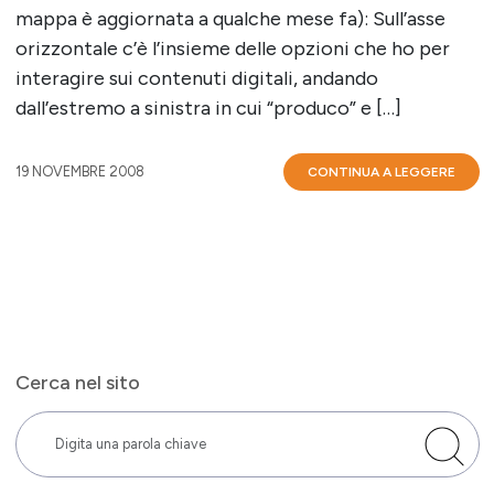
mappa è aggiornata a qualche mese fa): Sull’asse
orizzontale c’è l’insieme delle opzioni che ho per
interagire sui contenuti digitali, andando
dall’estremo a sinistra in cui “produco” e […]
19 NOVEMBRE 2008
CONTINUA A LEGGERE
Cerca nel sito