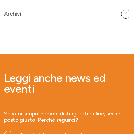
Archivi
Leggi anche news ed
eventi
Se vuoi scoprire come distinguerti online, sei nel
posto giusto. Perché seguirci?