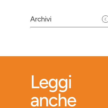
Archivi
Leggi
anche