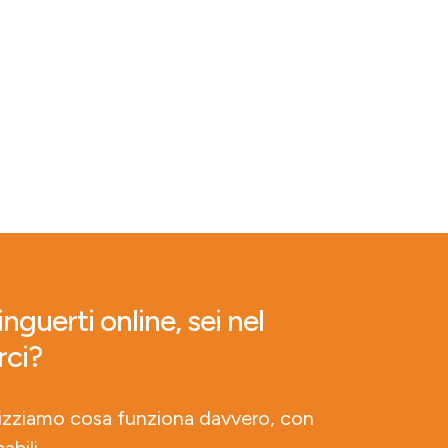
nguerti online, sei nel
rci?
lizziamo cosa funziona davvero, con