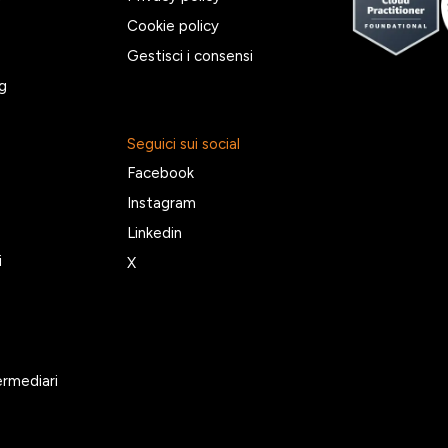
Cookie policy
Gestisci i consensi
g
Seguici sui social
Facebook
Instagram
Linkedin
i
X
ermediari