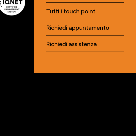
Tutti i touch point
Richiedi appuntamento
Richiedi assistenza