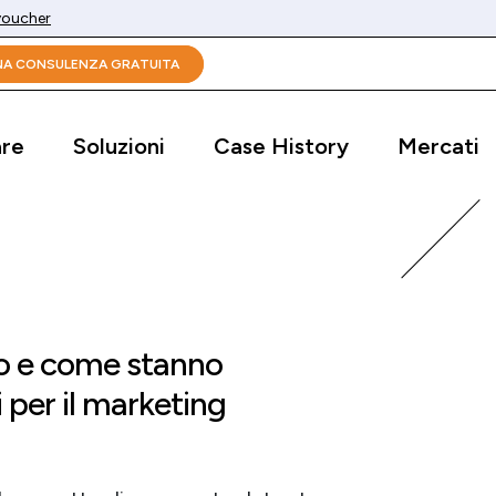
 voucher
UNA CONSULENZA GRATUITA
are
Soluzioni
Case History
Mercati
no e come stanno
 per il marketing