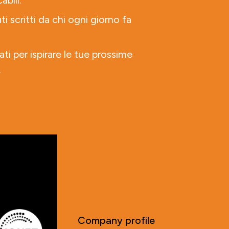
abili.
ti scritti da chi ogni giorno fa
ati per ispirare le tue prossime
.
Company profile