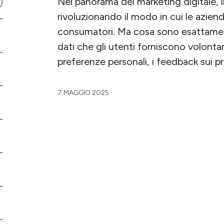
Nel panorama del marketing digitale, i
rivoluzionando il modo in cui le azien
consumatori. Ma cosa sono esattamen
dati che gli utenti forniscono volont
preferenze personali, i feedback sui pr
7 MAGGIO 2025