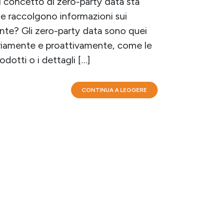
l concetto di zero-party data sta
de raccolgono informazioni sui
te? Gli zero-party data sono quei
ariamente e proattivamente, come le
odotti o i dettagli […]
CONTINUA A LEGGERE