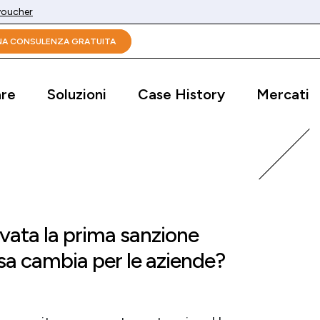
 voucher
UNA CONSULENZA GRATUITA
are
Soluzioni
Case History
Mercati
rivata la prima sanzione
sa cambia per le aziende?