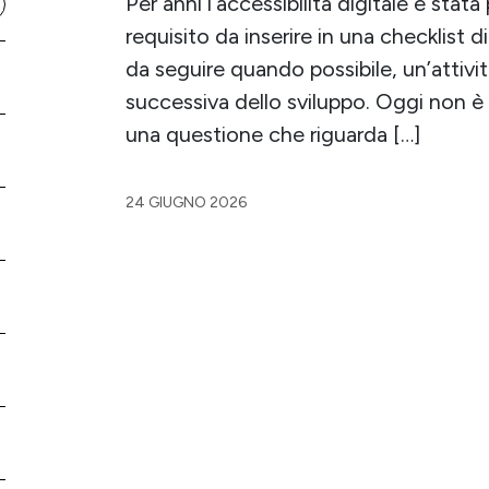
Per anni l’accessibilità digitale è st
requisito da inserire in una checklist 
da seguire quando possibile, un’attivi
successiva dello sviluppo. Oggi non è p
una questione che riguarda […]
24 GIUGNO 2026