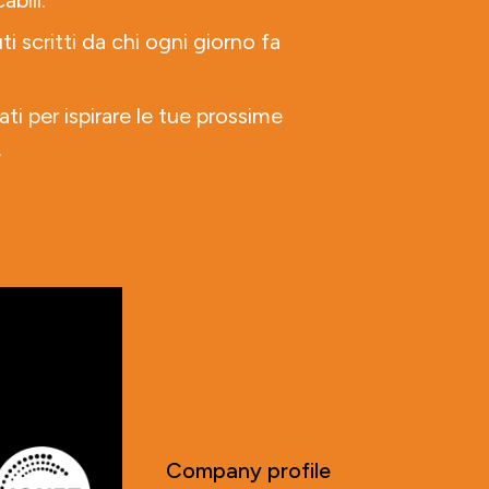
abili.
ti scritti da chi ogni giorno fa
ati per ispirare le tue prossime
.
Company profile