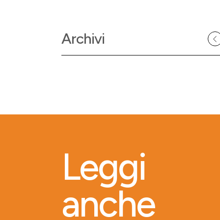
Archivi
Leggi
anche