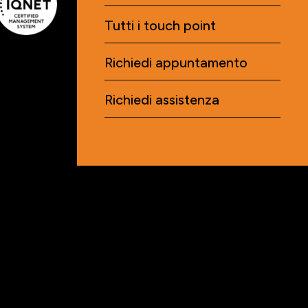
Tutti i touch point
Richiedi appuntamento
Richiedi assistenza