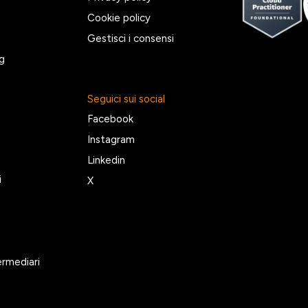
Cookie policy
Gestisci i consensi
g
Seguici sui social
Facebook
Instagram
Linkedin
i
X
ermediari