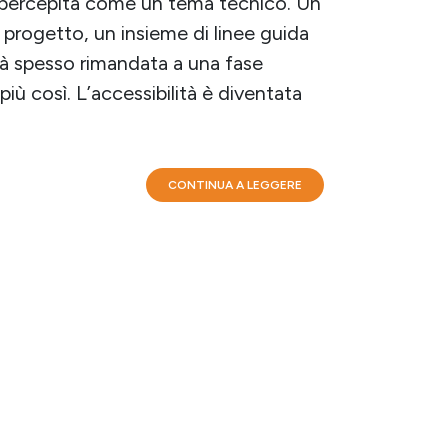
ata percepita come un tema tecnico. Un
di progetto, un insieme di linee guida
tà spesso rimandata a una fase
iù così. L’accessibilità è diventata
CONTINUA A LEGGERE