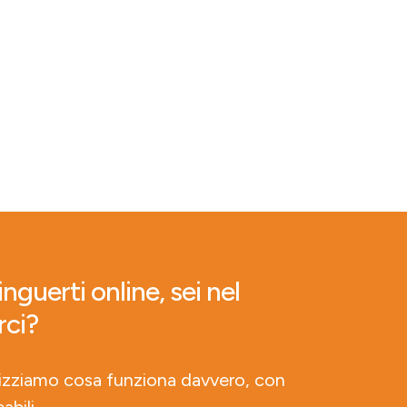
nguerti online, sei nel
rci?
lizziamo cosa funziona davvero, con