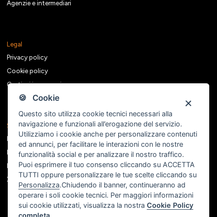
Agenzie e intermediari
Legal
Privacy policy
Cookie policy
Gestisci i consensi
🍪 Cookie
Questo sito utilizza cookie tecnici necessari alla
navigazione e funzionali all’erogazione del servizio.
Seguici sui social
Utilizziamo i cookie anche per personalizzare contenuti
Facebook
ed annunci, per facilitare le interazioni con le nostre
Instagram
funzionalità social e per analizzare il nostro traffico.
Puoi esprimere il tuo consenso cliccando su ACCETTA
Linkedin
TUTTI oppure personalizzare le tue scelte cliccando su
X
Personalizza
.Chiudendo il banner, continueranno ad
operare i soli cookie tecnici. Per maggiori informazioni
sui cookie utilizzati, visualizza la nostra
Cookie Policy
completa
.