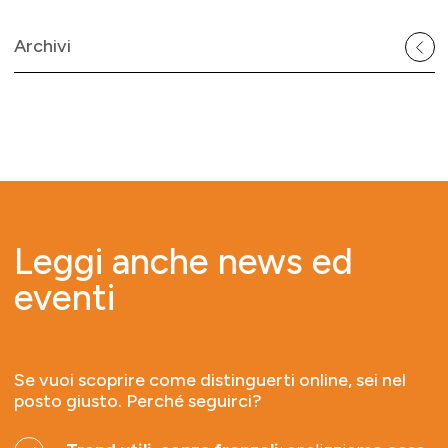
Archivi
Leggi anche news ed
eventi
Se vuoi scoprire come distinguerti online, sei nel
posto giusto. Perché seguirci?