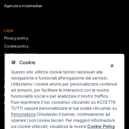
Agenzie e intermediari
Legal
Privacy policy
Cookie policy
Gestisci i consensi
🍪 Cookie
Questo sito utilizza cookie tecnici necessari alla
navigazione e funzionali all’erogazione del servizio.
Seguici sui social
Utilizziamo i cookie anche per personalizzare contenuti
Facebook
ed annunci, per facilitare le interazioni con le nostre
Instagram
funzionalità social e per analizzare il nostro traffico.
Puoi esprimere il tuo consenso cliccando su ACCETTA
Linkedin
TUTTI oppure personalizzare le tue scelte cliccando su
X
Personalizza
.Chiudendo il banner, continueranno ad
operare i soli cookie tecnici. Per maggiori informazioni
sui cookie utilizzati, visualizza la nostra
Cookie Policy