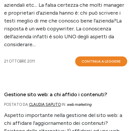
aziendali etc… La falsa certezza che molti manager
e proprietari d’azienda hanno è: chi può scrivere i
testi meglio di me che conosco bene l’azienda?La
risposta è un web copywriter. La conoscenza
dell’azienda infatti è solo UNO degli aspetti da
considerare…
21 OTTOBRE 2011
CONTINUA A LEGGERE
Gestione sito web: a chi affido i contenuti?
POSTATO DA
CLAUDIA SAPUTO
IN:
web marketing
Aspetto importante nella gestione del sito web: a
chi affidare l’aggiornamento dei contenuti?
Esistono delle alternative: 1) affidarsi ad una web