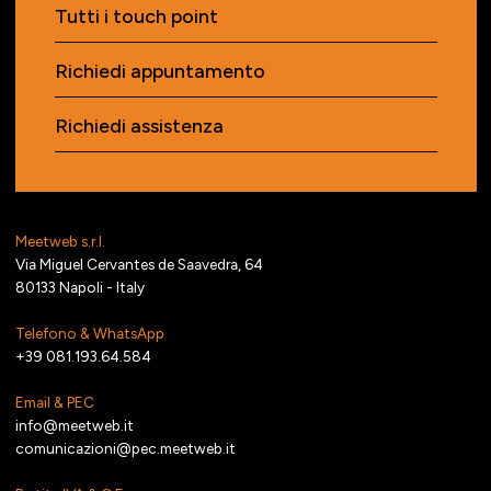
Tutti i touch point
Richiedi appuntamento
Richiedi assistenza
Meetweb s.r.l.
Via Miguel Cervantes de Saavedra, 64
80133 Napoli - Italy
Telefono & WhatsApp
+39 081.193.64.584
Email & PEC
info@meetweb.it
comunicazioni@pec.meetweb.it