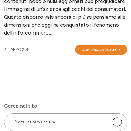
contenuti poco o nulla aggiornati può pregiudicare
l’immagine di un’azienda agli occhi dei consumatori.
Questo discorso vale ancora di più se pensiamo alle
dimensioni che oggi ha conquistato il fenomeno
dell’info-commerce…
4 MARZO 2011
CONTINUA A LEGGERE
Cerca nel sito