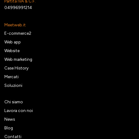
Partita IVA & C.F.
04996991214
Meetweb.it
E-commerce2
Web app
Website
Web marketing
Case History
Mercati
Soluzioni
Chi siamo
Lavora con noi
News
Blog
Contatti