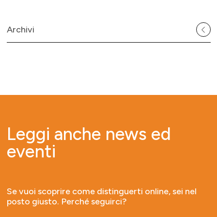
Archivi
Leggi anche news ed
eventi
Se vuoi scoprire come distinguerti online, sei nel
posto giusto. Perché seguirci?