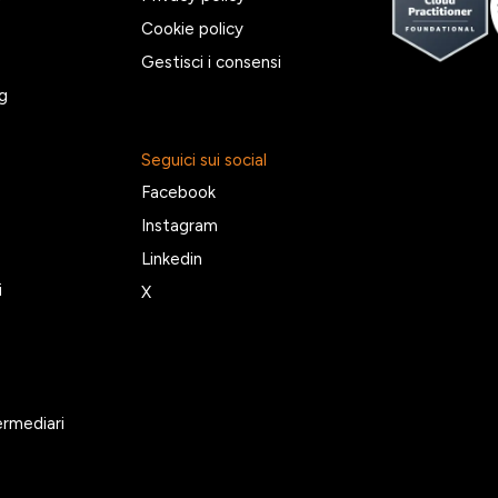
Cookie policy
Gestisci i consensi
g
Seguici sui social
Facebook
Instagram
Linkedin
i
X
ermediari