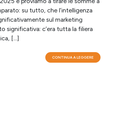
 2025 e proviamo a tirare le somme a
arato: su tutto, che l’intelligenza
significativamente sul marketing
significativa: c’era tutta la filiera
ica, […]
CONTINUA A LEGGERE