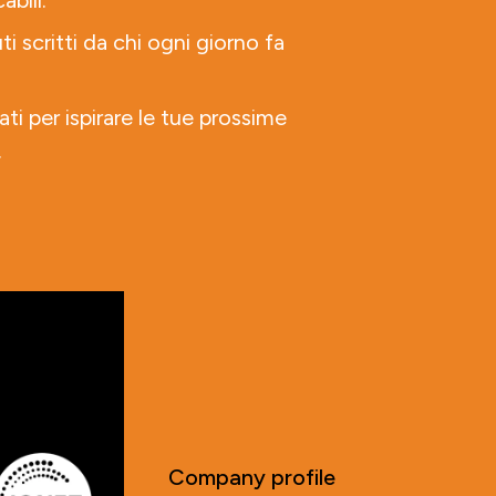
abili.
ti scritti da chi ogni giorno fa
ati per ispirare le tue prossime
.
Company profile