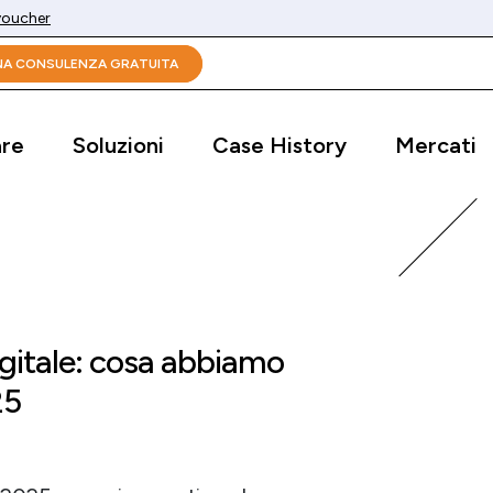
 voucher
UNA CONSULENZA GRATUITA
are
Soluzioni
Case History
Mercati
igitale: cosa abbiamo
25