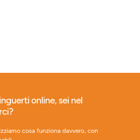
nguerti online, sei nel
rci?
lizziamo cosa funziona davvero, con