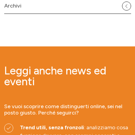
Archivi
Leggi anche news ed
eventi
Se vuoi scoprire come distinguerti online, sei nel
posto giusto. Perché seguirci?
Trend utili, senza fronzoli
: analizziamo cosa