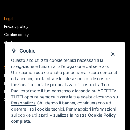
Legal
Privacy policy
Cookie policy
Gestisci i consensi
🍪 Cookie
Questo sito utilizza cookie tecnici necessari alla
navigazione e funzionali all’erogazione del servizio.
Seguici sui social
Utilizziamo i cookie anche per personalizzare contenuti
Facebook
ed annunci, per facilitare le interazioni con le nostre
Instagram
funzionalità social e per analizzare il nostro traffico.
Puoi esprimere il tuo consenso cliccando su ACCETTA
Linkedin
TUTTI oppure personalizzare le tue scelte cliccando su
X
Personalizza
.Chiudendo il banner, continueranno ad
operare i soli cookie tecnici. Per maggiori informazioni
sui cookie utilizzati, visualizza la nostra
Cookie Policy
completa
.