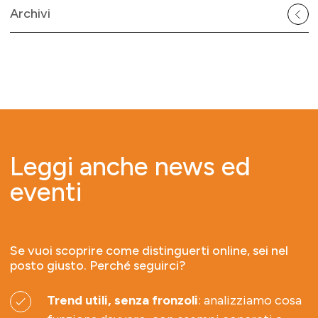
Archivi
Leggi anche news ed
eventi
Se vuoi scoprire come distinguerti online, sei nel
posto giusto. Perché seguirci?
Trend utili, senza fronzoli
: analizziamo cosa