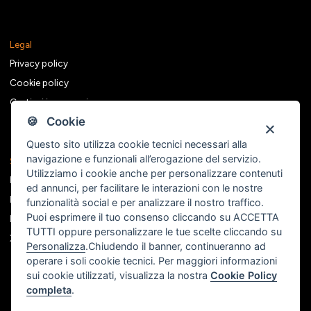
Legal
Privacy policy
Cookie policy
Gestisci i consensi
🍪 Cookie
Questo sito utilizza cookie tecnici necessari alla
navigazione e funzionali all’erogazione del servizio.
Seguici sui social
Utilizziamo i cookie anche per personalizzare contenuti
Facebook
ed annunci, per facilitare le interazioni con le nostre
Instagram
funzionalità social e per analizzare il nostro traffico.
Puoi esprimere il tuo consenso cliccando su ACCETTA
Linkedin
TUTTI oppure personalizzare le tue scelte cliccando su
X
Personalizza
.Chiudendo il banner, continueranno ad
operare i soli cookie tecnici. Per maggiori informazioni
sui cookie utilizzati, visualizza la nostra
Cookie Policy
completa
.