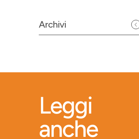
Archivi
Leggi
anche