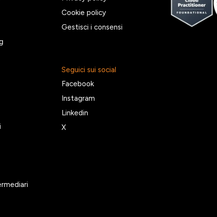
Cookie policy
Gestisci i consensi
g
Seguici sui social
Facebook
Instagram
Linkedin
i
X
ermediari