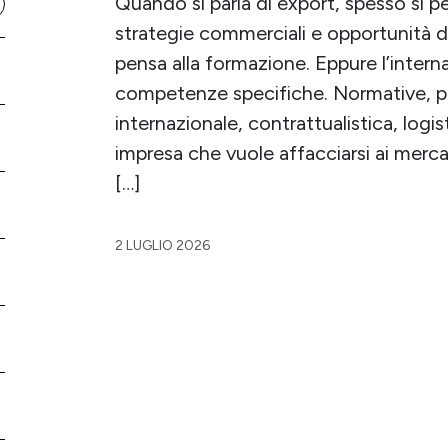
Quando si parla di export, spesso si pe
strategie commerciali e opportunità di
pensa alla formazione. Eppure l’intern
competenze specifiche. Normative, p
internazionale, contrattualistica, logis
impresa che vuole affacciarsi ai merca
[…]
2 LUGLIO 2026