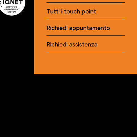
Tutti i touch point
Richiedi appuntamento
Richiedi assistenza