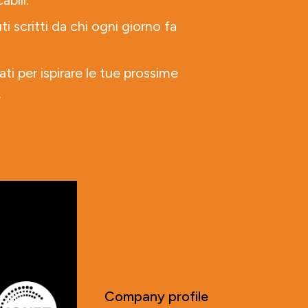
abili.
ti scritti da chi ogni giorno fa
ati per ispirare le tue prossime
.
Company profile