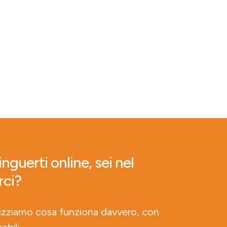
nguerti online, sei nel
rci?
lizziamo cosa funziona davvero, con