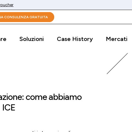
 voucher
UNA CONSULENZA GRATUITA
are
Soluzioni
Case History
Mercati
mazione: come abbiamo
 ICE