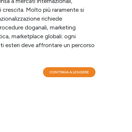
nsa a mercati internazionali,
 crescita. Molto più raramente si
azionalizzazione richiede
rocedure doganali, marketing
tica, marketplace globali: ogni
ti esteri deve affrontare un percorso
CONTINUA A LEGGERE