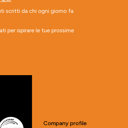
abili.
ti scritti da chi ogni giorno fa
ati per ispirare le tue prossime
.
Company profile