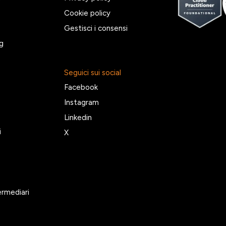
Cookie policy
Gestisci i consensi
g
Seguici sui social
Facebook
Instagram
Linkedin
i
X
ermediari