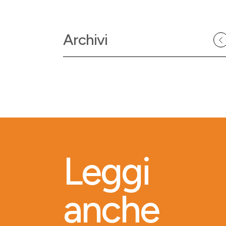
Archivi
Leggi
anche