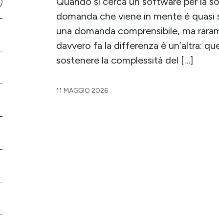
Quando si cerca un software per la sor
domanda che viene in mente è quasi s
una domanda comprensibile, ma rarame
davvero fa la differenza è un’altra: q
sostenere la complessità del […]
11 MAGGIO 2026