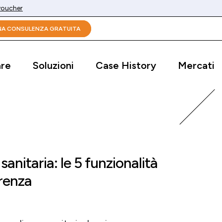
 voucher
UNA CONSULENZA GRATUITA
are
Soluzioni
Case History
Mercati
anitaria: le 5 funzionalità
renza