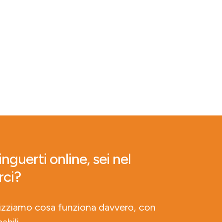
nguerti online, sei nel
rci?
lizziamo cosa funziona davvero, con