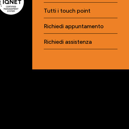
Tutti i touch point
Richiedi appuntamento
Richiedi assistenza