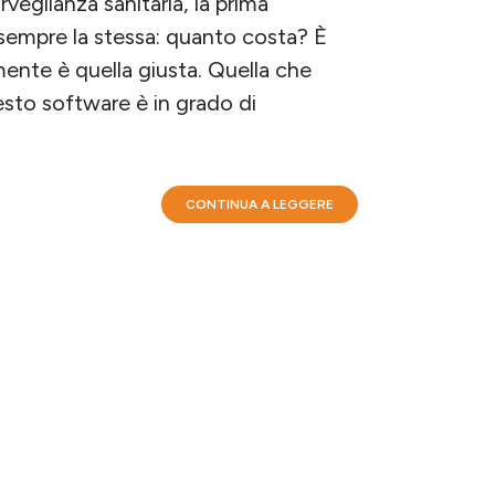
veglianza sanitaria, la prima
empre la stessa: quanto costa? È
nte è quella giusta. Quella che
uesto software è in grado di
CONTINUA A LEGGERE