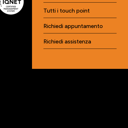
Tutti i touch point
Richiedi appuntamento
Richiedi assistenza