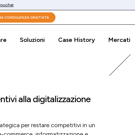
 voucher
UNA CONSULENZA GRATUITA
are
Soluzioni
Case History
Mercati
ntivi alla digitalizzazione
ategica per restare competitivi in un
e-commerce, informatizzazione e