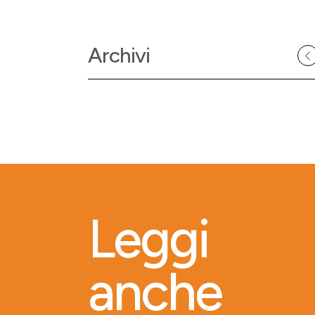
Archivi
Leggi
anche