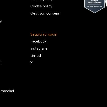
Cookie policy
Gestisci i consensi
g
Seguici sui social
Facebook
Instagram
Linkedin
i
X
ermediari