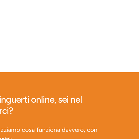
nguerti online, sei nel
rci?
lizziamo cosa funziona davvero, con