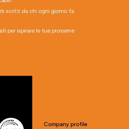
abili.
ti scritti da chi ogni giorno fa
ati per ispirare le tue prossime
.
Company profile