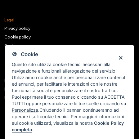
Legal
Privacy policy
Cookie policy
Gestisci i consensi
🍪 Cookie
Questo sito utilizza cookie tecnici necessari alla
navigazione e funzionali all’erogazione del servizio.
Seguici sui social
Utilizziamo i cookie anche per personalizzare contenuti
Facebook
ed annunci, per facilitare le interazioni con le nostre
Instagram
funzionalità social e per analizzare il nostro traffico.
Puoi esprimere il tuo consenso cliccando su ACCETTA
Linkedin
TUTTI oppure personalizzare le tue scelte cliccando su
X
Personalizza
.Chiudendo il banner, continueranno ad
operare i soli cookie tecnici. Per maggiori informazioni
sui cookie utilizzati, visualizza la nostra
Cookie Policy
completa
.