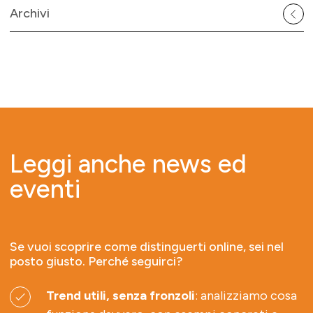
Archivi
Leggi anche news ed
eventi
Se vuoi scoprire come distinguerti online, sei nel
posto giusto. Perché seguirci?
Trend utili, senza fronzoli
: analizziamo cosa