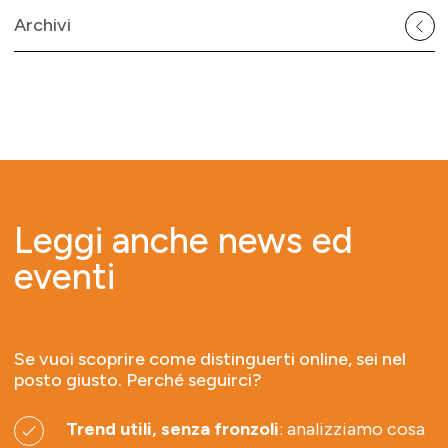
Archivi
Leggi anche news ed
eventi
Se vuoi scoprire come distinguerti online, sei nel
posto giusto. Perché seguirci?
Trend utili, senza fronzoli
: analizziamo cosa