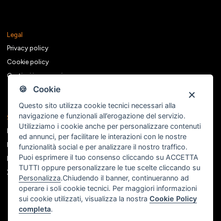
Legal
Privacy policy
Cookie policy
Gestisci i consensi
🍪 Cookie
Questo sito utilizza cookie tecnici necessari alla
navigazione e funzionali all’erogazione del servizio.
Seguici sui social
Utilizziamo i cookie anche per personalizzare contenuti
Facebook
ed annunci, per facilitare le interazioni con le nostre
Instagram
funzionalità social e per analizzare il nostro traffico.
Puoi esprimere il tuo consenso cliccando su ACCETTA
Linkedin
TUTTI oppure personalizzare le tue scelte cliccando su
X
Personalizza
.Chiudendo il banner, continueranno ad
operare i soli cookie tecnici. Per maggiori informazioni
sui cookie utilizzati, visualizza la nostra
Cookie Policy
completa
.