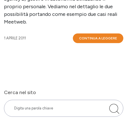
proprio personale. Vediamo nel dettaglio le due
possibilità portando come esempio due casi reali
Meetweb.
1 APRILE 2011
CONTINUA A LEGGERE
Cerca nel sito