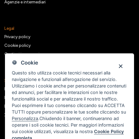
Agenzie e intermediari
Legal
Privacy policy
Cookie policy
Gestisci i consensi
🍪 Cookie
Questo sito utilizza cookie tecnici necessari alla
navigazione e funzionali all’erogazione del servizio.
Seguici sui social
Utilizziamo i cookie anche per personalizzare contenuti
Facebook
ed annunci, per facilitare le interazioni con le nostre
Instagram
funzionalità social e per analizzare il nostro traffico.
Puoi esprimere il tuo consenso cliccando su ACCETTA
Linkedin
TUTTI oppure personalizzare le tue scelte cliccando su
X
Personalizza
.Chiudendo il banner, continueranno ad
operare i soli cookie tecnici. Per maggiori informazioni
sui cookie utilizzati, visualizza la nostra
Cookie Policy
completa
.