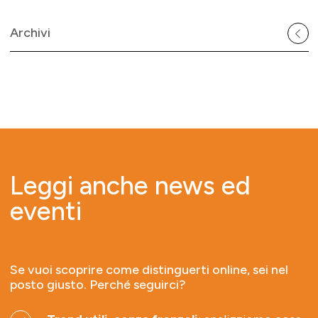
Archivi
Leggi anche news ed
eventi
Se vuoi scoprire come distinguerti online, sei nel
posto giusto. Perché seguirci?