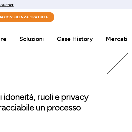
 voucher
UNA CONSULENZA GRATUITA
are
Soluzioni
Case History
Mercati
i idoneità, ruoli e privacy
racciabile un processo