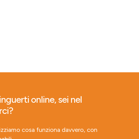
nguerti online, sei nel
rci?
lizziamo cosa funziona davvero, con