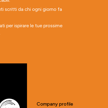
abili.
ti scritti da chi ogni giorno fa
ati per ispirare le tue prossime
.
Company profile