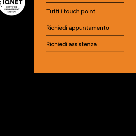
Tutti i touch point
Richiedi appuntamento
Richiedi assistenza