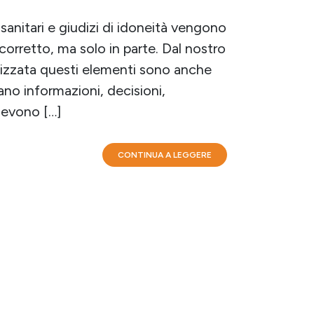
 sanitari e giudizi di idoneità vengono
corretto, ma solo in parte. Dal nostro
anizzata questi elementi sono anche
rano informazioni, decisioni,
devono […]
CONTINUA A LEGGERE