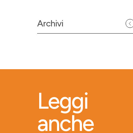
Archivi
Leggi
anche