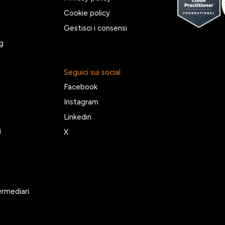
Cookie policy
Gestisci i consensi
g
Seguici sui social
Facebook
Instagram
Linkedin
i
X
ermediari